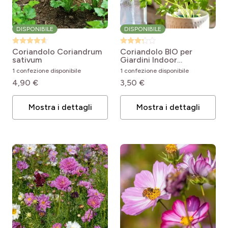
DISPONIBILE
DISPONIBILE
Coriandolo
Coriandrum
Coriandolo BIO per
sativum
Giardini Indoor
Coriandrum sativum
1 confezione disponibile
1 confezione disponibile
4,90 €
3,50 €
Mostra i dettagli
Mostra i dettagli