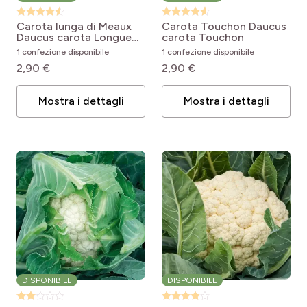
Carota lunga di Meaux
Carota Touchon
Daucus
Daucus carota Longue
carota Touchon
Lisse de Meaux
1 confezione disponibile
1 confezione disponibile
2,90 €
2,90 €
Mostra i dettagli
Mostra i dettagli
DISPONIBILE
DISPONIBILE