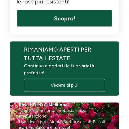
le rose più resistenti!
Scopro!
RIMANIAMO APERTI PER
TUTTA L'ESTATE
Continua a goderti le tue varietà
preferite!
Vedere di più!