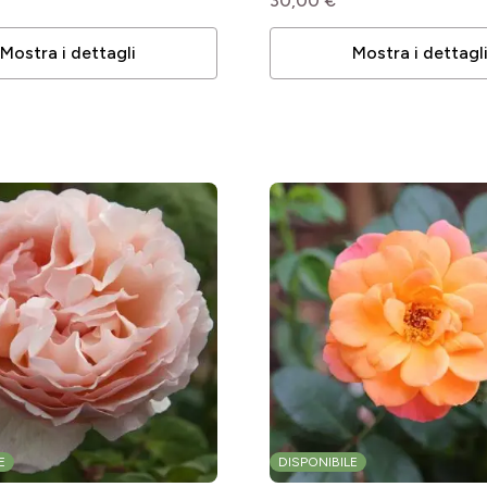
30,00 €
Mostra i dettagli
Mostra i dettagl
le
E
DISPONIBILE