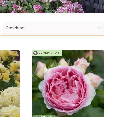
%
PROMOZIONE