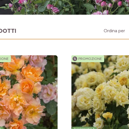
DOTTI
Ordina per
IONE
%
PROMOZIONE