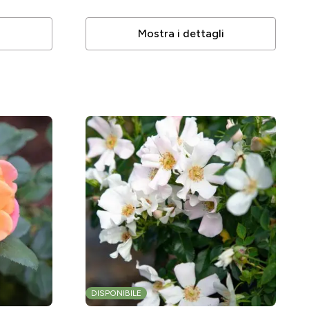
i
Mostra i dettagli
DISPONIBILE