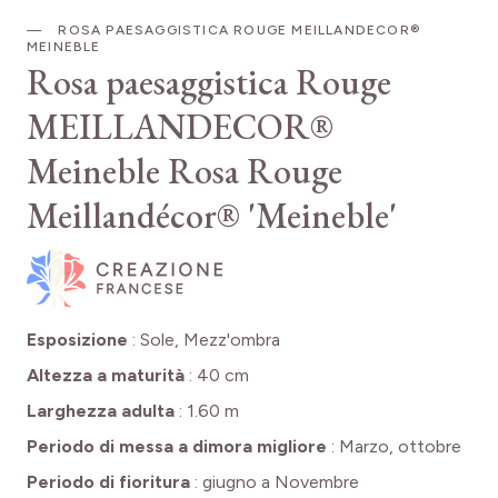
ROSA PAESAGGISTICA ROUGE MEILLANDECOR®
MEINEBLE
Rosa paesaggistica Rouge
MEILLANDECOR®
Meineble
Rosa Rouge
Meillandécor® 'Meineble'
Esposizione
:
Sole, Mezz'ombra
Altezza a maturità
:
40 cm
Larghezza adulta
:
1.60 m
Periodo di messa a dimora migliore
:
Marzo, ottobre
Periodo di fioritura
:
giugno a Novembre