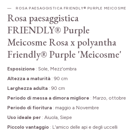
ROSA PAESAGGISTICA FRIENDLY® PURPLE MEICOSME
Rosa paesaggistica
FRIENDLY® Purple
Meicosme
Rosa x polyantha
Friendly® Purple 'Meicosme'
Esposizione
:
Sole, Mezz'ombra
Altezza a maturità
:
90 cm
Larghezza adulta
:
90 cm
Periodo di messa a dimora migliore
:
Marzo, ottobre
Periodo di fioritura
:
maggio a Novembre
Uso ideale per
:
Aiuola, Siepe
Piccolo vantaggio
:
L'amico delle api e degli uccelli