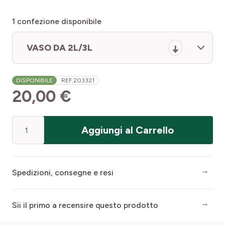
1
confezione disponibile
VASO DA 2L/3L
DISPONIBILE
REF.
203321
20,00 €
Quantità
Aggiungi al Carrello
Spedizioni, consegne e resi
Sii il primo a recensire questo prodotto