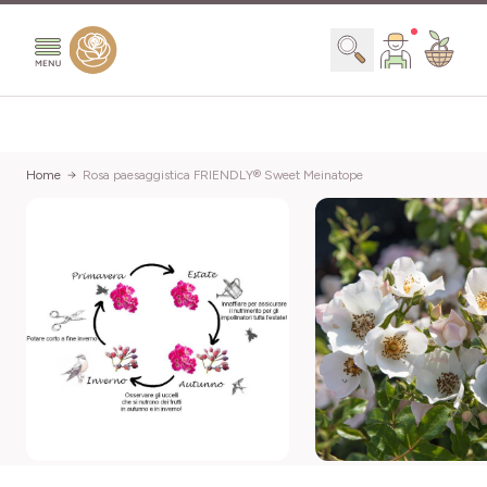
Salta al contenuto
Search
Home
Rosa paesaggistica FRIENDLY® Sweet Meinatope