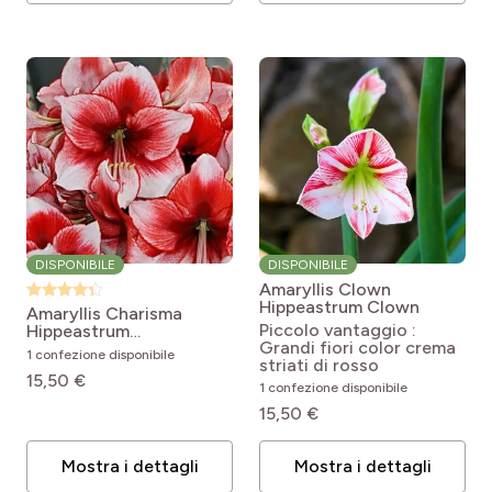
DISPONIBILE
DISPONIBILE
Amaryllis Clown
Hippeastrum Clown
Amaryllis Charisma
Piccolo vantaggio :
Hippeastrum
Grandi fiori color crema
Hippeastrum charisma
1 confezione disponibile
striati di rosso
15,50 €
1 confezione disponibile
15,50 €
Mostra i dettagli
Mostra i dettagli