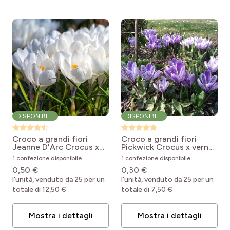
DISPONIBILE
DISPONIBILE
Croco a grandi fiori
Croco a grandi fiori
Jeanne D'Arc
Crocus x
Pickwick
Crocus x vernus
vernus Jeanne D'Arc
Pickwick
1 confezione disponibile
1 confezione disponibile
0,50 €
0,30 €
l'unità, venduto da 25 per un
l'unità, venduto da 25 per un
totale di 12,50 €
totale di 7,50 €
Mostra i dettagli
Mostra i dettagli