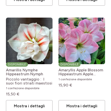
DISPONIBILE
DISPONIBILE
Amarillis Nymphe
Amaryllis Apple Blossom
Hippeastrum Nymph
Hippeastrum Apple
Blossom
Piccolo vantaggio : I
1 confezione disponibile
suoi fiori striati maestosi
15,90 €
1 confezione disponibile
15,50 €
Mostra i dettagli
Mostra i dettagli