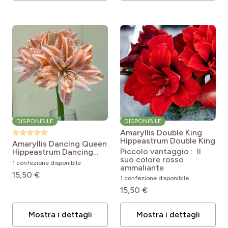
DISPONIBILE
DISPONIBILE
Amaryllis Double King
Hippeastrum Double King
Amaryllis Dancing Queen
Piccolo vantaggio : Il
Hippeastrum Dancing
suo colore rosso
Queen
1 confezione disponibile
ammaliante
15,50 €
1 confezione disponibile
15,50 €
Mostra i dettagli
Mostra i dettagli