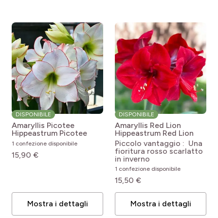
DISPONIBILE
DISPONIBILE
Amaryllis Picotee
Amaryllis Red Lion
Hippeastrum Picotee
Hippeastrum Red Lion
Piccolo vantaggio : Una
1 confezione disponibile
fioritura rosso scarlatto
15,90 €
in inverno
1 confezione disponibile
15,50 €
Mostra i dettagli
Mostra i dettagli