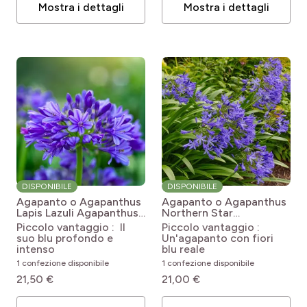
Mostra i dettagli
Mostra i dettagli
DISPONIBILE
DISPONIBILE
Agapanto o Agapanthus
Agapanto o Agapanthus
Lapis Lazuli
Agapanthus
Northern Star
Lapis Lazuli
Agapanthus Northern
Piccolo vantaggio : Il
Piccolo vantaggio :
Star
suo blu profondo e
Un'agapanto con fiori
intenso
blu reale
1 confezione disponibile
1 confezione disponibile
21,50 €
21,00 €