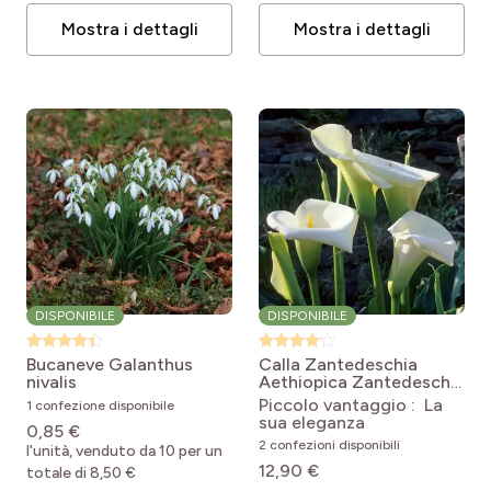
Mostra i dettagli
Mostra i dettagli
DISPONIBILE
DISPONIBILE
Bucaneve
Galanthus
Calla Zantedeschia
nivalis
Aethiopica
Zantedeschia
aethiopica
Piccolo vantaggio : La
1 confezione disponibile
sua eleganza
0,85 €
2 confezioni disponibili
l'unità, venduto da 10 per un
12,90 €
totale di 8,50 €