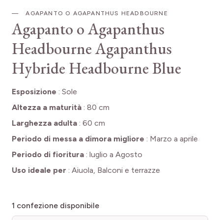
AGAPANTO O AGAPANTHUS HEADBOURNE
Agapanto o Agapanthus
Headbourne
Agapanthus
Hybride Headbourne Blue
Esposizione
:
Sole
Altezza a maturità
:
80 cm
Larghezza adulta
:
60 cm
Periodo di messa a dimora migliore
:
Marzo a aprile
Periodo di fioritura
:
luglio a Agosto
Uso ideale per
:
Aiuola, Balconi e terrazze
1
confezione disponibile