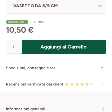
VASETTO DA 8/9 CM
DISPONIBILE
REF.
6905
10,50 €
Quantità
Aggiungi al Carrello
Spedizioni, consegne e resi
Recensioni verificate dei clienti
6
informazioni generali