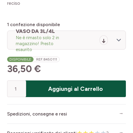
reciso
1
confezione disponibile
VASO DA 3L/4L
Ne è rimasto solo 2 in
magazzino! Presto
esaurito
DISPONIBILE
REF.
8450111
36,50 €
Quantità
Aggiungi al Carrello
Spedizioni, consegne e resi