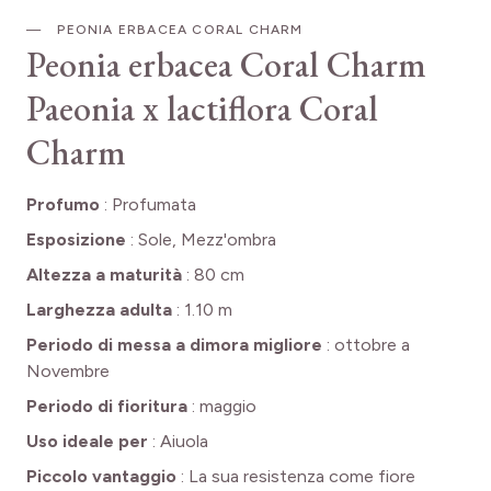
PEONIA ERBACEA CORAL CHARM
Peonia erbacea Coral Charm
Paeonia x lactiflora Coral
Charm
Profumo
:
Profumata
Esposizione
:
Sole, Mezz'ombra
Altezza a maturità
:
80 cm
Larghezza adulta
:
1.10 m
Periodo di messa a dimora migliore
:
ottobre a
Novembre
Periodo di fioritura
:
maggio
Uso ideale per
:
Aiuola
Piccolo vantaggio
:
La sua resistenza come fiore