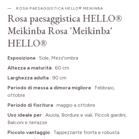
ROSA PAESAGGISTICA HELLO® MEIKINBA
Rosa paesaggistica HELLO®
Meikinba
Rosa 'Meikinba'
HELLO®
Esposizione
:
Sole, Mezz'ombra
Altezza a maturità
:
60 cm
Larghezza adulta
:
90 cm
Periodo di messa a dimora migliore
:
Febbraio,
ottobre
Periodo di fioritura
:
maggio a ottobre
Uso ideale per
:
Aiuola, Bordure e viali, Piccoli giardini,
Balconi e terrazze
Piccolo vantaggio
:
Tappezzante fiorita e robusta