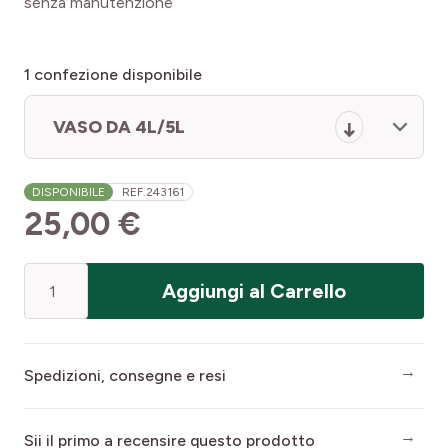
senza manutenzione
1
confezione disponibile
VASO DA 4L/5L
DISPONIBILE
REF.
243161
25,00 €
Quantità
Aggiungi al Carrello
Spedizioni, consegne e resi
Sii il primo a recensire questo prodotto