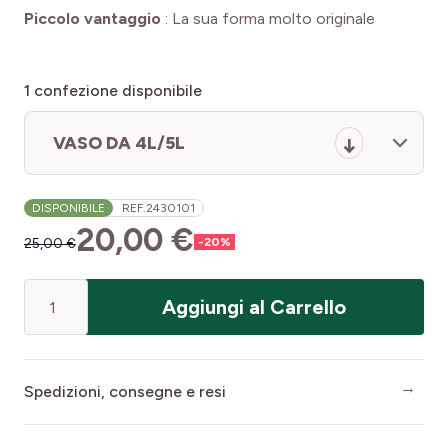
Piccolo vantaggio
:
La sua forma molto originale
1
confezione disponibile
VASO DA 4L/5L
DISPONIBILE
REF.
2430101
20,00 €
25,00 €
-
20
%
Quantità
Aggiungi al Carrello
Spedizioni, consegne e resi