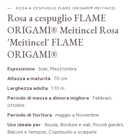
ROSA A CESPUGLIO FLAME ORIGAMI® MEITINCEL
Rosa a cespuglio FLAME
ORIGAMI® Meitincel
Rosa
'Meitincel' FLAME
ORIGAMI®
Esposizione
:
Sole, Mezz'ombra
Altezza a maturità
:
70 cm
Larghezza adulta
:
1.10 m
Periodo di messa a dimora migliore
:
Febbraio,
ottobre
Periodo di fioritura
:
maggio a Novembre
Uso ideale per
:
Aiuola, Bordure e viali, Piccoli giardini,
Balconi e terrazze, Coprisuolo e scarpate