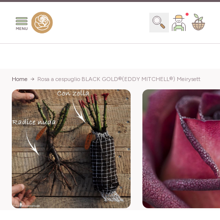
Salta al contenuto
Search
Home
Rosa a cespuglio BLACK GOLD®(EDDY MITCHELL®) Meirysett