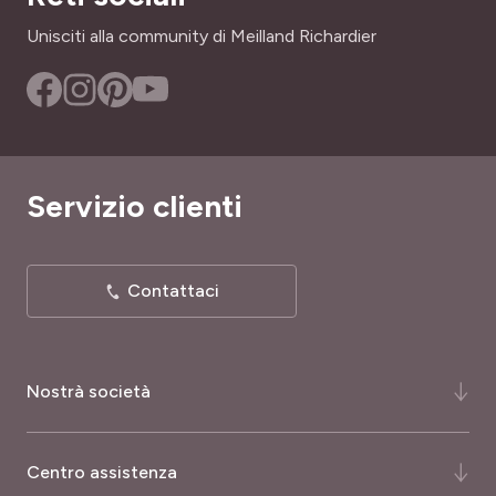
Unisciti alla community di Meilland Richardier
Servizio clienti
Contattaci
Nostrà società
Chi siamo ?
Centro assistenza
La nostra storia