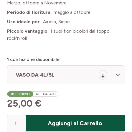
Marzo, ottobre a Novembre
Periodo di fioritura
:
maggio a ottobre
Uso ideale per
:
Aiuola, Siepe
Piccolo vantaggio
:
I suoi fiori bicolori dal toppo
rock'n'roll
1
confezione disponibile
VASO DA 4L/5L
DISPONIBILE
REF.
845401
25,00 €
Quantità
Aggiungi al Carrello