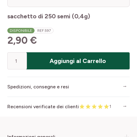
sacchetto di 250 semi (0,4g)
DISPONIBILE
REF.
597
2,90 €
Quantità
Aggiungi al Carrello
Spedizioni, consegne e resi
Recensioni verificate dei clienti
1
informazioni generali