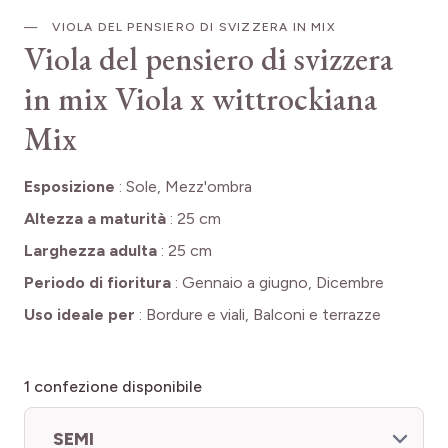
VIOLA DEL PENSIERO DI SVIZZERA IN MIX
Viola del pensiero di svizzera
in mix
Viola x wittrockiana
Mix
Esposizione
:
Sole, Mezz'ombra
Altezza a maturità
:
25 cm
Larghezza adulta
:
25 cm
Periodo di fioritura
:
Gennaio a giugno, Dicembre
Uso ideale per
:
Bordure e viali, Balconi e terrazze
1
confezione disponibile
SEMI