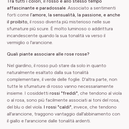
Tra tutti i colori, il rosso è allo stesso tempo
affascinante e paradossale
. Associato a sentimenti
forti come
l’amore, la sensualità, la passione, e anche
il proibito,
il rosso diventa più misterioso nelle sue
sfumature più scure. È molto luminoso o addirittura
incandescente quando la sua tonalità va verso il
vermiglio o l'arancione.
Quali piante associare alle rose rosse?
Nel giardino, il rosso può stare da solo in quanto
naturalmente esaltato dalla sua tonalità
complementare, il verde delle foglie. D'altra parte, non
tutte le sfumature di rosso vanno necessariamente
insieme. I cosiddetti
rossi "freddi
"
, che tendono al viola
o al rosa, sono più facilmente associati ai toni del rosa,
del blu o del viola.
I rossi "caldi"
, invece, che tendono
all'arancione, traggono vantaggio dall'abbinamento con
il giallo e l'arancione dalle tonalità ardenti.