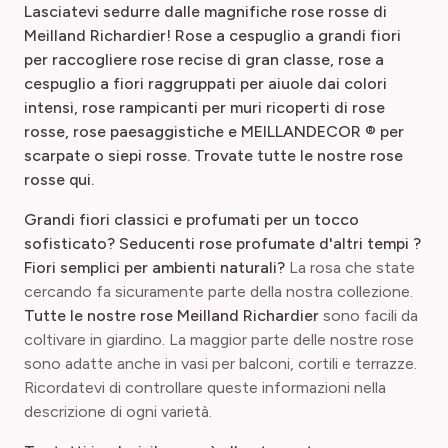
L
asciatevi sedurre dalle magnifiche rose rosse di
Meilland Richardier! Rose a cespuglio a grandi fiori
per raccogliere rose recise di gran classe, rose a
cespuglio a fiori raggruppati per aiuole dai colori
intensi, rose rampicanti per muri ricoperti di rose
rosse, rose paesaggistiche e MEILLANDECOR ®
per
scarpate o siepi rosse. Trovate tutte le nostre rose
rosse qui.
Grandi fiori classici e profumati per un tocco
sofisticato?
Seducenti rose profumate d'altri tempi
?
Fiori semplici per ambienti naturali?
La rosa che state
cercando fa sicuramente parte della nostra collezione.
Tutte le nostre rose Meilland Richardier
sono facili da
coltivare in giardino. La maggior parte delle nostre rose
sono adatte anche in vasi per balconi, cortili e terrazze.
Ricordatevi di controllare queste informazioni nella
descrizione di ogni varietà.