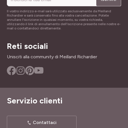
Il vostro indirizzo e-mail sarà utilizzato esclusivamente da Meilland
Richardier e sarà conservato fino alla vostra cancellazione. Potete
annullare l'iscrizione in qualsiasi momento, su vostra richiesta,
utilizzando il link di annullamento dell'iscrizione presente nelle nostre e-
mail o contattandoci direttamente.
Reti sociali
Unisciti alla community di Meilland Richardier
Servizio clienti
Contattaci