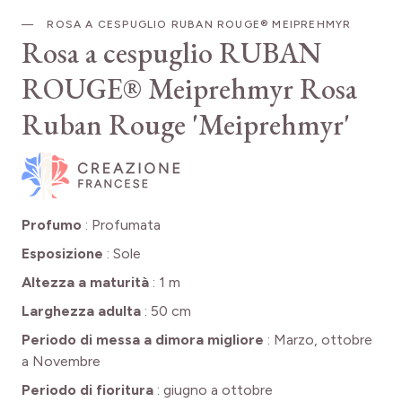
ROSA A CESPUGLIO RUBAN ROUGE® MEIPREHMYR
Rosa a cespuglio RUBAN
ROUGE® Meiprehmyr
Rosa
Ruban Rouge 'Meiprehmyr'
Profumo
:
Profumata
Esposizione
:
Sole
Altezza a maturità
:
1 m
Larghezza adulta
:
50 cm
Periodo di messa a dimora migliore
:
Marzo, ottobre
a Novembre
Periodo di fioritura
:
giugno a ottobre