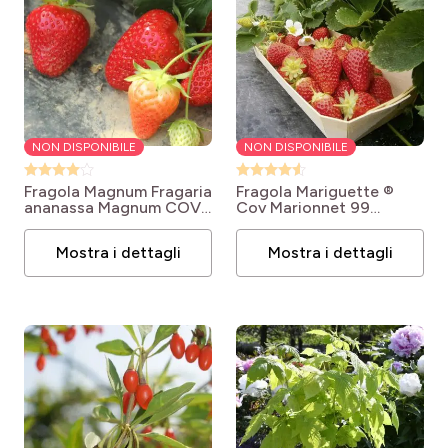
NON DISPONIBILE
NON DISPONIBILE
Fragola Magnum
Fragaria
Fragola Mariguette ®
ananassa Magnum COV
Cov Marionnet 99
Marionnet 97
Fragaria ananassa
Mariguette® cov
Mostra i dettagli
Mostra i dettagli
Marionnet 99