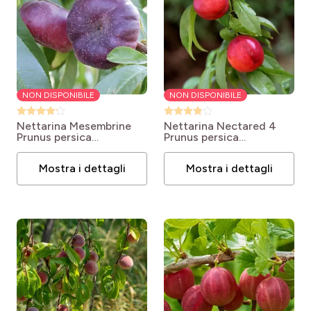
NON DISPONIBILE
NON DISPONIBILE
Nettarina Mesembrine
Nettarina Nectared 4
Prunus persica
Prunus persica
Mesembrine
nucipersica Nectared 6
Mostra i dettagli
Mostra i dettagli