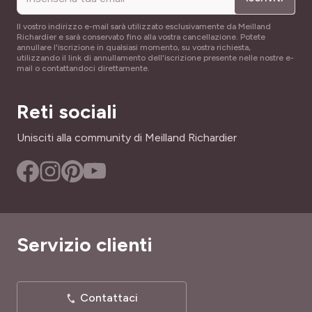
Il vostro indirizzo e-mail sarà utilizzato esclusivamente da Meilland
Richardier e sarà conservato fino alla vostra cancellazione. Potete
annullare l'iscrizione in qualsiasi momento, su vostra richiesta,
utilizzando il link di annullamento dell'iscrizione presente nelle nostre e-
mail o contattandoci direttamente.
Reti sociali
Unisciti alla community di Meilland Richardier
Servizio clienti
Contattaci