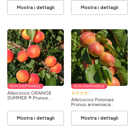
Mostra i dettagli
Mostra i dettagli
NON DISPONIBILE
NON DISPONIBILE
Albicocco ORANGE
SUMMER ®
Prunus
Albicocco Polonais
armeniaca Orange
Prunus armeniaca
Summer
Polonais
Mostra i dettagli
Mostra i dettagli