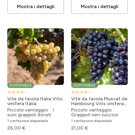
Mostra i dettagli
Mostra i dettagli
DISPONIBILE
DISPONIBILE
Vite da tavola Italia
Vitis
Vite da tavola Muscat de
vinifera Italia
Hambourg
Vitis vinifera
Muscat de Hambourg
Piccolo vantaggio : I
Piccolo vantaggio :
suoi grappoli dorati
Grappoli neri succosi
1 confezione disponibile
1 confezione disponibile
26,00 €
21,00 €