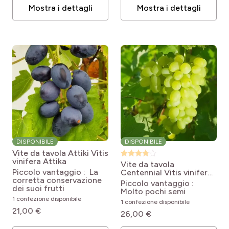
Mostra i dettagli
Mostra i dettagli
DISPONIBILE
DISPONIBILE
Vite da tavola Attiki
Vitis
vinifera Attika
Vite da tavola
Piccolo vantaggio : La
Centennial
Vitis vinifera
corretta conservazione
Centennial seedless
Piccolo vantaggio :
dei suoi frutti
Molto pochi semi
1 confezione disponibile
1 confezione disponibile
21,00 €
26,00 €