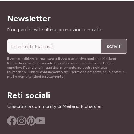
Newsletter
Indirizzo email
Non perdetevi le ultime promozioni e novità
Iscriviti
Il vostro indirizzo e-mail sarà utilizzato esclusivamente da Meilland
Richardier e sarà conservato fino alla vostra cancellazione. Potete
annullare l'iscrizione in qualsiasi momento, su vostra richiesta,
utilizzando il link di annullamento dell'iscrizione presente nelle nostre e-
mail o contattandoci direttamente.
Reti sociali
Unisciti alla community di Meilland Richardier