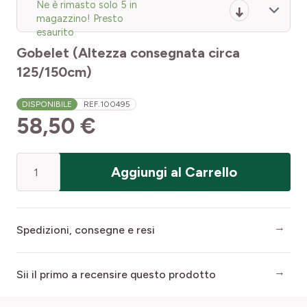
Ne è rimasto solo 5 in
magazzino! Presto
esaurito
Gobelet (Altezza consegnata circa
125/150cm)
DISPONIBILE
REF.
100495
58,50 €
Quantità
Aggiungi al Carrello
Spedizioni, consegne e resi
Sii il primo a recensire questo prodotto