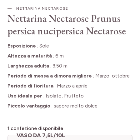
NETTARINA NECTAROSE
Nettarina Nectarose
Prunus
persica nucipersica Nectarose
Esposizione
:
Sole
Altezza a maturità
:
6 m
Larghezza adulta
:
3.50 m
Periodo di messa a dimora migliore
:
Marzo, ottobre
Periodo di fioritura
:
Marzo a aprile
Uso ideale per
:
Isolato, Frutteto
Piccolo vantaggio
:
sapore molto dolce
1
confezione disponibile
VASO DA 7,5L/10L