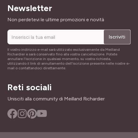
Newsletter
Indirizzo email
Non perdetevi le ultime promozioni e novità
Iscriviti
Il vostro indirizzo e-mail sarà utilizzato esclusivamente da Meilland
Richardier e sarà conservato fino alla vostra cancellazione. Potete
annullare l'iscrizione in qualsiasi momento, su vostra richiesta,
utilizzando il link di annullamento dell'iscrizione presente nelle nostre e-
mail o contattandoci direttamente.
Reti sociali
Unisciti alla community di Meilland Richardier