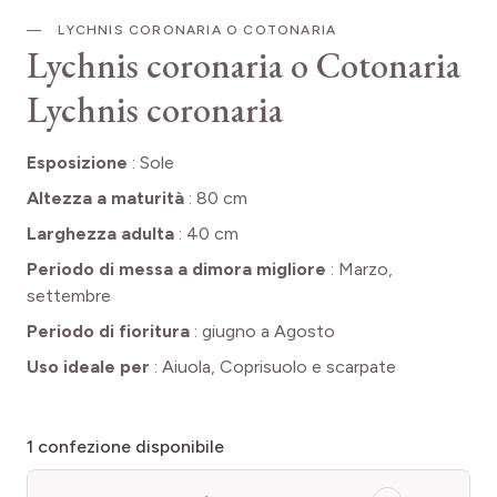
LYCHNIS CORONARIA O COTONARIA
Lychnis coronaria o Cotonaria
Lychnis coronaria
Esposizione
:
Sole
Altezza a maturità
:
80 cm
Larghezza adulta
:
40 cm
Periodo di messa a dimora migliore
:
Marzo,
settembre
Periodo di fioritura
:
giugno a Agosto
Uso ideale per
:
Aiuola, Coprisuolo e scarpate
1
confezione disponibile