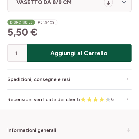
VASETTO DA 8/9 CM
DISPONIBILE
REF.
9409
5,50 €
Quantità
Aggiungi al Carrello
Spedizioni, consegne e resi
Recensioni verificate dei clienti
6
informazioni generali