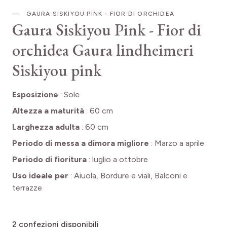
GAURA SISKIYOU PINK - FIOR DI ORCHIDEA
Gaura Siskiyou Pink - Fior di
orchidea
Gaura lindheimeri
Siskiyou pink
Esposizione
:
Sole
Altezza a maturità
:
60 cm
Larghezza adulta
:
60 cm
Periodo di messa a dimora migliore
:
Marzo a aprile
Periodo di fioritura
:
luglio a ottobre
Uso ideale per
:
Aiuola, Bordure e viali, Balconi e
terrazze
2
confezioni disponibili