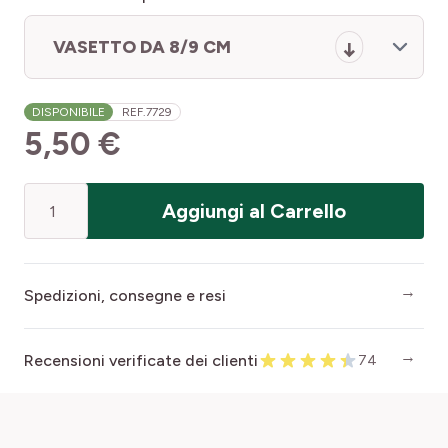
VASETTO DA 8/9 CM
DISPONIBILE
REF.
7729
5,50 €
Quantità
Aggiungi al Carrello
Spedizioni, consegne e resi
Recensioni verificate dei clienti
74