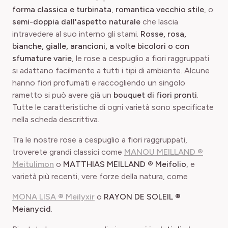
forma classica e turbinata
,
romantica vecchio stile
, o
semi-doppia dall'aspetto naturale
che lascia
intravedere al suo interno gli stami.
Rosse, rosa,
bianche, gialle, arancioni, a volte bicolori o con
sfumature varie
, le rose a cespuglio a fiori raggruppati
si adattano facilmente a tutti i tipi di ambiente. Alcune
hanno fiori profumati e raccogliendo un singolo
rametto si può avere già un
bouquet di fiori pronti
.
Tutte le caratteristiche di ogni varietà sono specificate
nella scheda descrittiva.
Tra le nostre rose a cespuglio a fiori raggruppati,
troverete grandi classici come
MANOU MEILLAND ®
Meitulimon
o
MATTHIAS MEILLAND ® Meifolio
, e
varietà più recenti, vere forze della natura, come
MONA LISA ® Meilyxir
o
RAYON DE SOLEIL ®
Meianycid
.