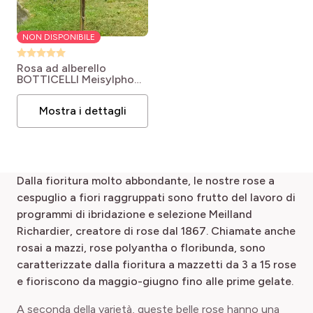
NON DISPONIBILE
Rosa ad alberello
BOTTICELLI Meisylpho
Rosa Botticelli®
'Meisylpho'
Mostra i dettagli
Dalla fioritura molto abbondante, le nostre rose a
cespuglio a fiori raggruppati sono frutto del lavoro di
programmi di ibridazione e selezione Meilland
Richardier, creatore di rose dal 1867. Chiamate anche
rosai a mazzi, rose polyantha o floribunda, sono
caratterizzate dalla fioritura a mazzetti da 3 a 15 rose
e fioriscono da maggio-giugno fino alle prime
gel
ate.
A seconda della varietà, queste belle rose hanno una