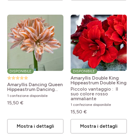
DISPONIBILE
DISPONIBILE
Amaryllis Double King
Hippeastrum Double King
Amaryllis Dancing Queen
Piccolo vantaggio : Il
Hippeastrum Dancing
suo colore rosso
Queen
1 confezione disponibile
ammaliante
15,50 €
1 confezione disponibile
15,50 €
Mostra i dettagli
Mostra i dettagli