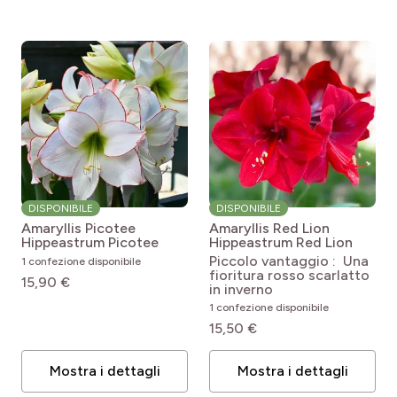
DISPONIBILE
DISPONIBILE
Amaryllis Picotee
Amaryllis Red Lion
Hippeastrum Picotee
Hippeastrum Red Lion
Piccolo vantaggio : Una
1 confezione disponibile
fioritura rosso scarlatto
15,90 €
in inverno
1 confezione disponibile
15,50 €
Mostra i dettagli
Mostra i dettagli