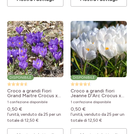
DISPONIBILE
DISPONIBILE
Croco a grandi Fiori
Croco a grandi fiori
Grand Maitre
Crocus x
Jeanne D'Arc
Crocus x
vernus Grand Maître
vernus Jeanne D'Arc
1 confezione disponibile
1 confezione disponibile
0,50 €
0,50 €
l'unità, venduto da 25 per un
l'unità, venduto da 25 per un
totale di 12,50 €
totale di 12,50 €