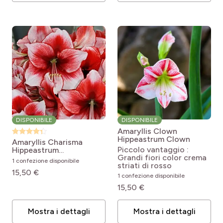
DISPONIBILE
DISPONIBILE
Amaryllis Clown
Hippeastrum Clown
Amaryllis Charisma
Piccolo vantaggio :
Hippeastrum
Grandi fiori color crema
Hippeastrum charisma
1 confezione disponibile
striati di rosso
15,50 €
1 confezione disponibile
15,50 €
Mostra i dettagli
Mostra i dettagli