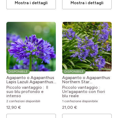
Mostra i dettagli
Mostra i dettagli
DISPONIBILE
DISPONIBILE
Agapanto o Agapanthus
Agapanto o Agapanthus
Lapis Lazuli
Agapanthus
Northern Star
Lapis Lazuli
Agapanthus Northern
Piccolo vantaggio : Il
Piccolo vantaggio :
Star
suo blu profondo e
Un'agapanto con fiori
intenso
blu reale
2 confezioni disponibili
1 confezione disponibile
12,90 €
21,00 €