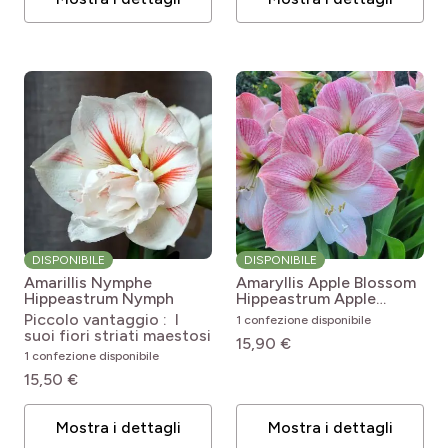
DISPONIBILE
DISPONIBILE
Amarillis Nymphe
Amaryllis Apple Blossom
Hippeastrum Nymph
Hippeastrum Apple
Blossom
Piccolo vantaggio : I
1 confezione disponibile
suoi fiori striati maestosi
15,90 €
1 confezione disponibile
15,50 €
Mostra i dettagli
Mostra i dettagli