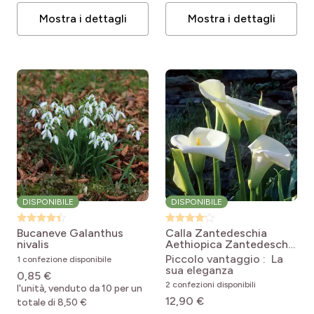
Mostra i dettagli
Mostra i dettagli
DISPONIBILE
DISPONIBILE
Bucaneve
Galanthus
Calla Zantedeschia
nivalis
Aethiopica
Zantedeschia
aethiopica
Piccolo vantaggio : La
1 confezione disponibile
sua eleganza
0,85 €
2 confezioni disponibili
l'unità, venduto da 10 per un
12,90 €
totale di 8,50 €