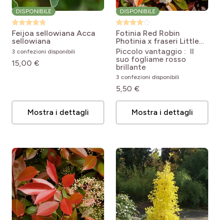
DISPONIBILE
DISPONIBILE
Feijoa sellowiana
Acca
Fotinia Red Robin
sellowiana
Photinia x fraseri Little
Red Robin
Piccolo vantaggio : Il
3 confezioni disponibili
suo fogliame rosso
15,00 €
brillante
3 confezioni disponibili
5,50 €
Mostra i dettagli
Mostra i dettagli