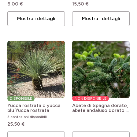
6,00 €
15,50 €
Mostra i dettagli
Mostra i dettagli
DISPONIBILE
NON DISPONIBILE
Yucca rostrata o yucca
Abete di Spagna dorato,
blu
Yucca rostrata
abete andaluso dorato o
Abies pinsapo ‘Aurea’
3 confezioni disponibili
Abies nordmanniana
25,50 €
Aurea