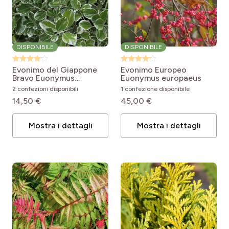
DISPONIBILE
DISPONIBILE
Evonimo del Giappone
Evonimo Europeo
Bravo
Euonymus
Euonymus europaeus
japonicus Bravo
2 confezioni disponibili
1 confezione disponibile
14,50 €
45,00 €
Mostra i dettagli
Mostra i dettagli