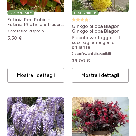
DISPONIBILE
DISPONIBILE
Fotinia Red Robin -
Fotinia
Photinia x fraseri
Ginkgo biloba Blagon
Carré Rouge
Ginkgo biloba Blagon
3 confezioni disponibili
Piccolo vantaggio : Il
5,50 €
suo fogliame giallo
brillante
3 confezioni disponibili
39,00 €
Mostra i dettagli
Mostra i dettagli