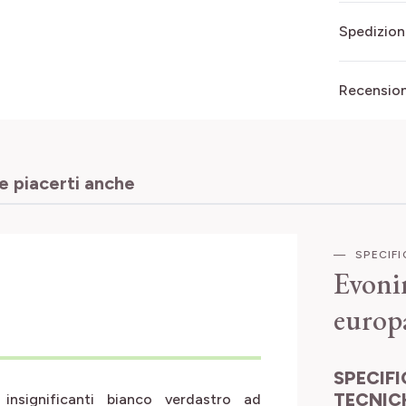
Spedizion
Recensioni
 piacerti anche
SPECIF
Evoni
europ
SPECIFICHE
TECNIC
insignificanti bianco verdastro ad