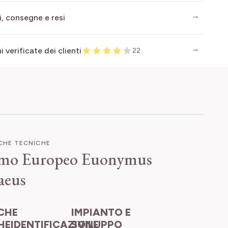
i, consegne e resi
 verificate dei clienti
22
ICHE TECNICHE
mo Europeo
Euonymus
aeus
IMPIANTO E
HEIDENTIFICAZIONE
SVILUPPO