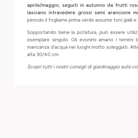
aprile/maggio, seguiti in autunno da frutti ros
lasciano intravedere grossi semi arancione mo
periodo il fogliame prima verde assume toni gialli e
Sopportando bene la potatura, può essere utili
esemplare singolo. Gli evonimi amano i terreni 
mancanza d’acqua nei luoghi molto soleggiati. Alte
alta 30/40 cm.
Scopri tutti i nostri consigli di giardinaggio sulla co