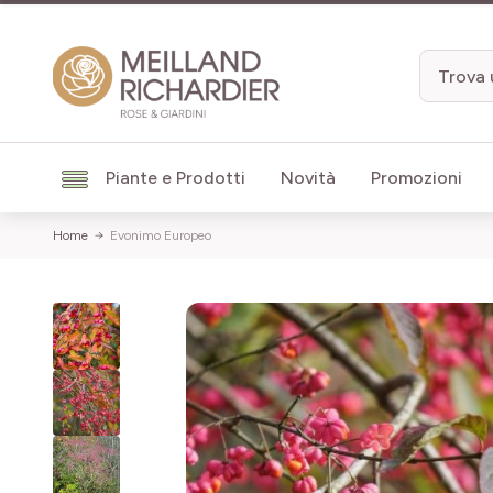
Salta al contenuto
Piante e Prodotti
Novità
Promozioni
Home
Evonimo Europeo