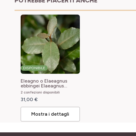
POTREBBE PIACERTI ANCHE
DISPONIBILE
Eleagno o Elaeagnus
ebbingei
Elaeagnus
ebbingei
2 confezioni disponibili
31,00 €
Mostra i dettagli