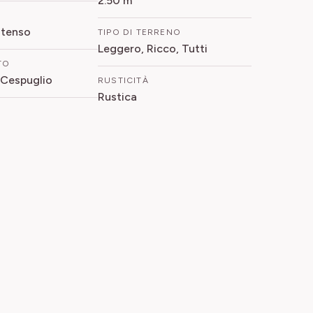
2.50 m
ntenso
TIPO DI TERRENO
Leggero, Ricco, Tutti
TO
 Cespuglio
RUSTICITÀ
Rustica