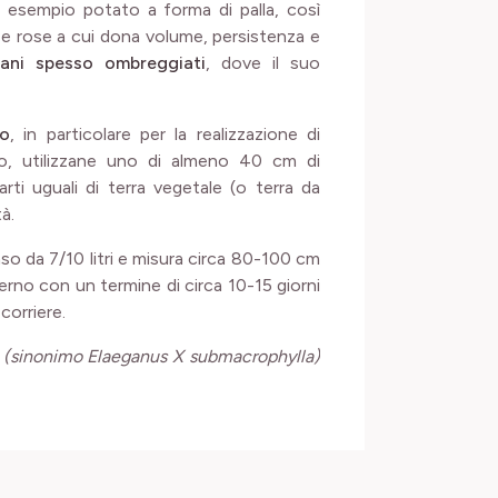
d esempio potato a forma di palla, così
 e rose a cui dona volume, persistenza e
rbani spesso ombreggiati
, dove il suo
so
, in particolare per la realizzazione di
so, utilizzane uno di almeno 40 cm di
ti uguali di terra vegetale (o terra da
à.
so da 7/10 litri e misura circa 80-100 cm
rno con un termine di circa 10-15 giorni
corriere.
i (sinonimo Elaeganus X submacrophylla)