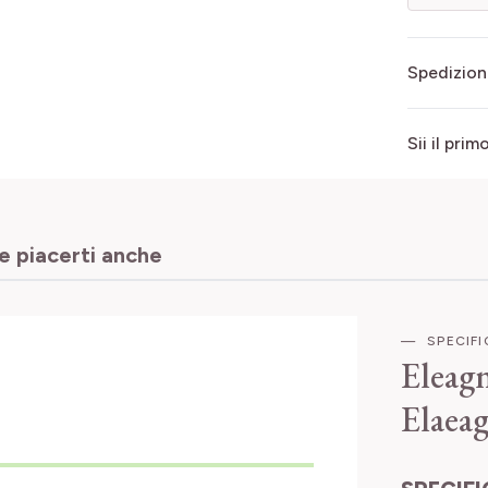
Spedizion
Sii il pri
 piacerti anche
SPECIF
Eleag
Elaea