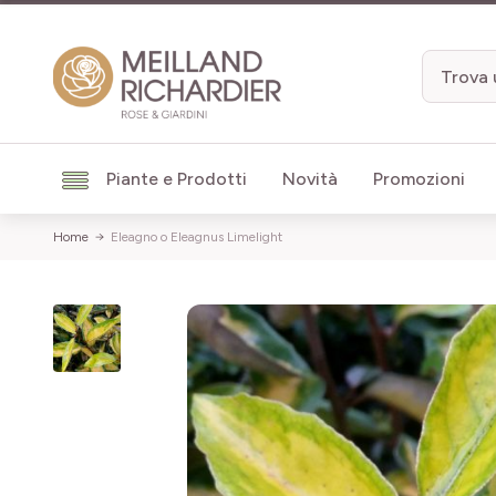
Salta al contenuto
Piante e Prodotti
Novità
Promozioni
Home
Eleagno o Eleagnus Limelight