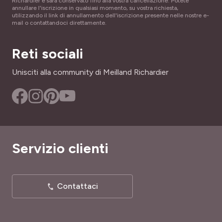
Richardier e sarà conservato fino alla vostra cancellazione. Potete
annullare l'iscrizione in qualsiasi momento, su vostra richiesta,
utilizzando il link di annullamento dell'iscrizione presente nelle nostre e-
mail o contattandoci direttamente.
Reti sociali
Unisciti alla community di Meilland Richardier
Servizio clienti
Contattaci