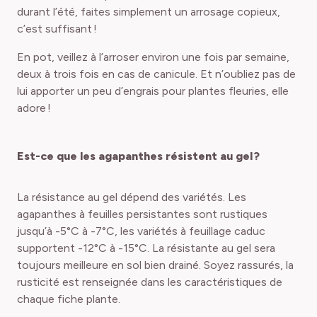
durant l’été, faites simplement un arrosage copieux,
c’est suffisant !
En pot, veillez à l’arroser environ une fois par semaine,
deux à trois fois en cas de canicule. Et n’oubliez pas de
lui apporter un peu d’engrais pour plantes fleuries, elle
adore !
Est-ce que les agapanthes résistent au gel ?
La résistance au gel dépend des variétés. Les
agapanthes à feuilles persistantes sont rustiques
jusqu’à -5°C à -7°C, les variétés à feuillage caduc
supportent -12°C à -15°C. La résistante au gel sera
toujours meilleure en sol bien drainé. Soyez rassurés, la
rusticité est renseignée dans les caractéristiques de
chaque fiche plante.