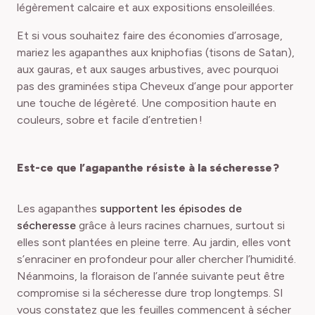
légèrement calcaire et aux expositions ensoleillées.
Et si vous souhaitez faire des économies d’arrosage,
mariez les agapanthes aux kniphofias (tisons de Satan),
aux gauras, et aux sauges arbustives, avec pourquoi
pas des graminées stipa Cheveux d’ange pour apporter
une touche de légèreté. Une composition haute en
couleurs, sobre et facile d’entretien !
Est-ce que l’agapanthe résiste à la sécheresse ?
Les agapanthes
supportent les épisodes de
sécheresse
grâce à leurs racines charnues, surtout si
elles sont plantées en pleine terre. Au jardin, elles vont
s’enraciner en profondeur pour aller chercher l’humidité.
Néanmoins, la floraison de l’année suivante peut être
compromise si la sécheresse dure trop longtemps. SI
vous constatez que les feuilles commencent à sécher