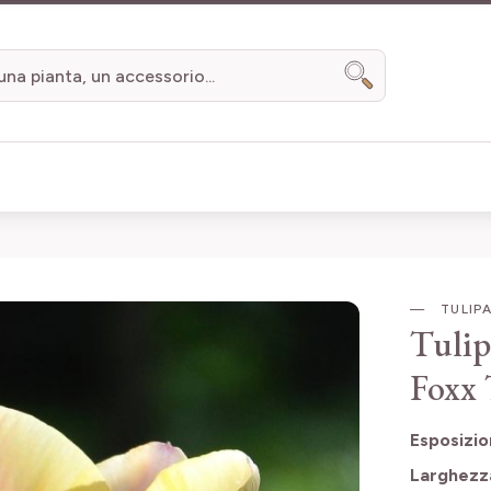
Search
TULIPA
Tulip
Foxx
Esposizi
Larghezz