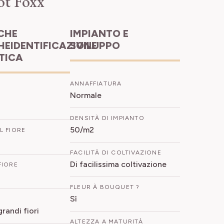
ot Foxx
IMPIANTO E
HEIDENTIFICAZIONE
SVILUPPO
ETICA
ANNAFFIATURA
Normale
DENSITÀ DI IMPIANTO
50/m2
L FIORE
FACILITÀ DI COLTIVAZIONE
Di facilissima coltivazione
FIORE
FLEUR À BOUQUET ?
Sì
grandi fiori
ALTEZZA A MATURITÀ