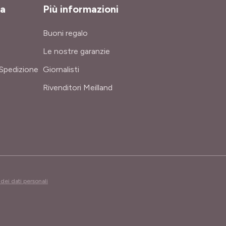
za
Più informazioni
Buoni regalo
Le nostre garanzie
Spedizione
Giornalisti
Rivenditori Meilland
dei dati personali