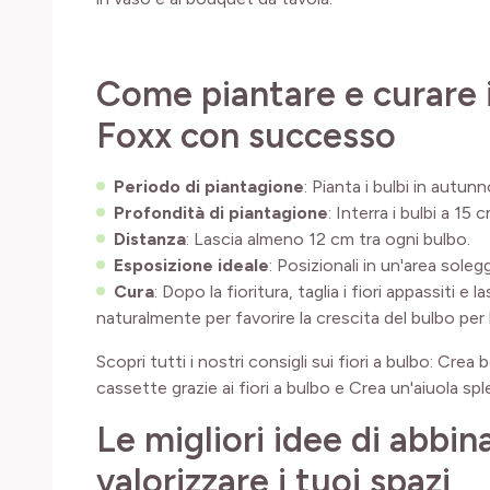
Come piantare e curare i
Foxx con successo
Periodo di piantagione
: Pianta i bulbi in autu
Profondità di piantagione
: Interra i bulbi a 15 
Distanza
: Lascia almeno 12 cm tra ogni bulbo.
Esposizione ideale
: Posizionali in un'area sole
Cura
: Dopo la fioritura, taglia i fiori appassiti e 
naturalmente per favorire la crescita del bulbo per
Scopri tutti i nostri consigli sui fiori a bulbo: Crea 
cassette grazie ai fiori a bulbo e Crea un'aiuola sple
Le migliori idee di abbi
valorizzare i tuoi spazi