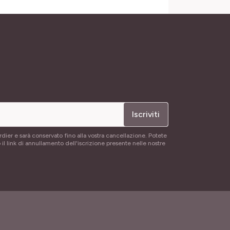
Iscriviti
rdier e sarà conservato fino alla vostra cancellazione. Potete
 il link di annullamento dell'iscrizione presente nelle nostre