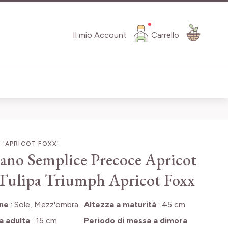
Il mio Account
Carrello
 'APRICOT FOXX'
ano Semplice Precoce Apricot
Tulipa Triumph Apricot Foxx
one
:
Sole, Mezz'ombra
Altezza a maturità
:
45 cm
a adulta
:
15 cm
Periodo di messa a dimora