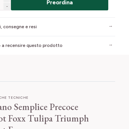
Preordina
-
i, consegne e resi
mo a recensire questo prodotto
ICHE TECNICHE
ano Semplice Precoce
ot Foxx
Tulipa Triumph