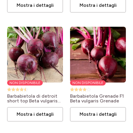
Mostra i dettagli
Mostra i dettagli
NON DISPONIBILE
NON DISPONIBILE
Barbabietola di detroit
Barbabietola Grenade F1
short top
Beta vulgaris
Beta vulgaris Grenade
Détroit 3 race Short Top
Mostra i dettagli
Mostra i dettagli