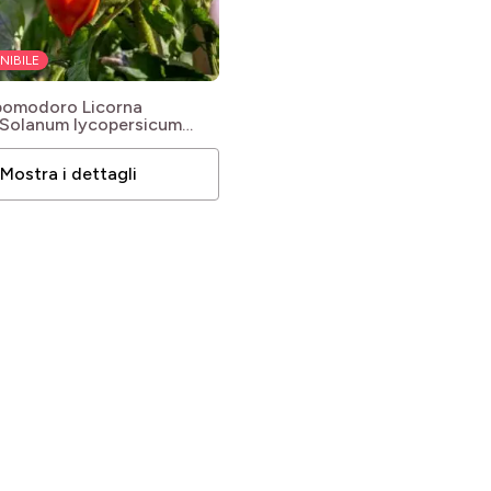
NIBILE
 pomodoro Licorna
Solanum lycopersicum
le
Mostra i dettagli