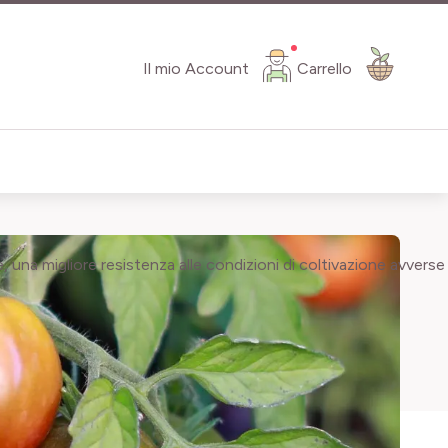
Il mio Account
Carrello
e, una migliore resistenza alle condizioni di coltivazione avverse