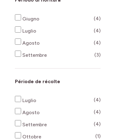
products availab
(4)
Giugno
products availab
(4)
Luglio
products availab
(4)
Agosto
products availab
(3)
Settembre
Période de récolte
products availab
(4)
Luglio
products availab
(4)
Agosto
products availab
(4)
Settembre
products availab
(1)
Ottobre