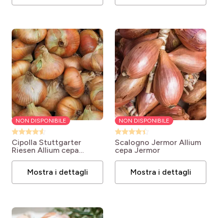
NON DISPONIBILE
NON DISPONIBILE
Cipolla Stuttgarter
Scalogno Jermor
Allium
Riesen
Allium cepa
cepa Jermor
Stuttgarter Riesen
Mostra i dettagli
Mostra i dettagli