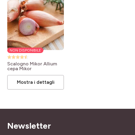
NON DISPONIBILE
Scalogno Mikor
Allium
cepa Mikor
Mostra i dettagli
Newsletter