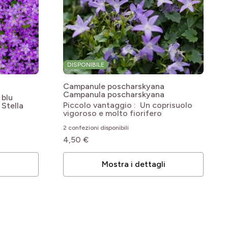
DISPONIBILE
Campanule poscharskyana
Campanula poscharskyana
blu
Piccolo vantaggio : Un coprisuolo
Stella
vigoroso e molto fiorifero
2 confezioni disponibili
4,50 €
i
Mostra i dettagli