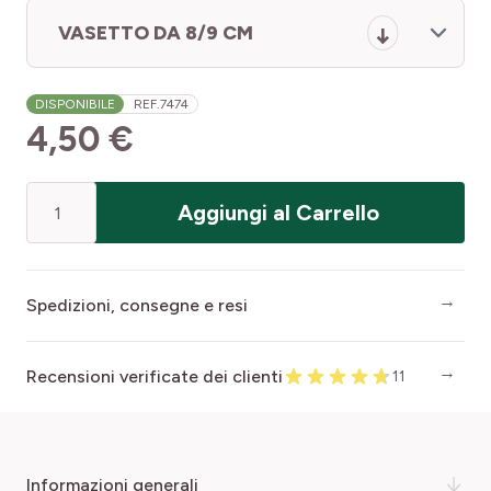
VASETTO DA 8/9 CM
DISPONIBILE
REF.
7474
4,50 €
Quantità
Aggiungi al Carrello
Spedizioni, consegne e resi
Recensioni verificate dei clienti
11
informazioni generali