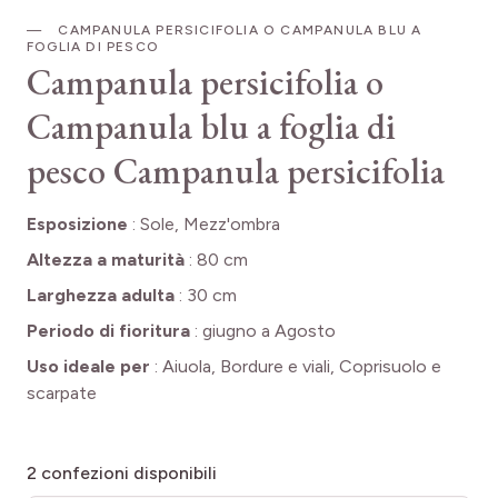
CAMPANULA PERSICIFOLIA O CAMPANULA BLU A
FOGLIA DI PESCO
Campanula persicifolia o
Campanula blu a foglia di
pesco
Campanula persicifolia
Esposizione
:
Sole, Mezz'ombra
Altezza a maturità
:
80 cm
Larghezza adulta
:
30 cm
Periodo di fioritura
:
giugno a Agosto
Uso ideale per
:
Aiuola, Bordure e viali, Coprisuolo e
scarpate
2
confezioni disponibili