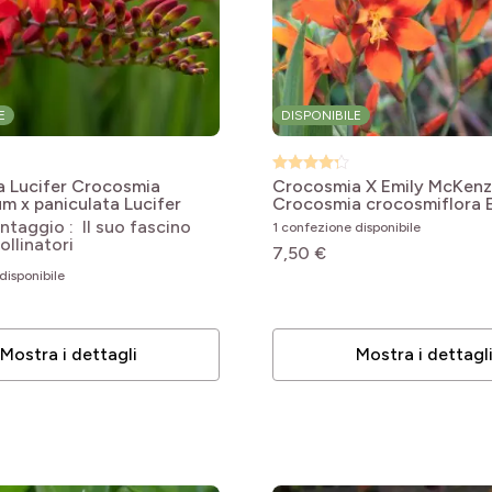
E
DISPONIBILE
 Lucifer
Crocosmia
Crocosmia X Emily McKenz
m x paniculata Lucifer
Crocosmia crocosmiflora 
McKenzie
ntaggio : Il suo fascino
1 confezione disponibile
ollinatori
7,50 €
disponibile
Mostra i dettagli
Mostra i dettagl