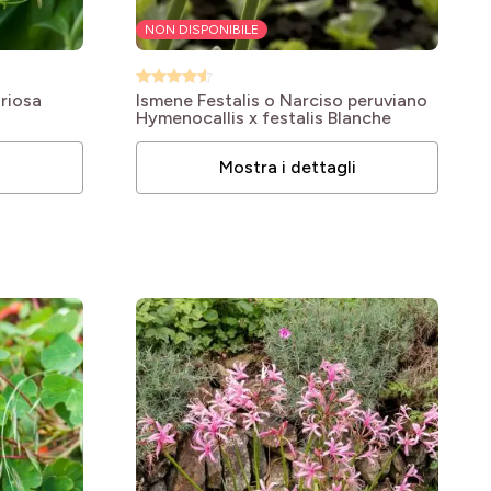
NON DISPONIBILE
riosa
Ismene Festalis o Narciso peruviano
Hymenocallis x festalis Blanche
i
Mostra i dettagli