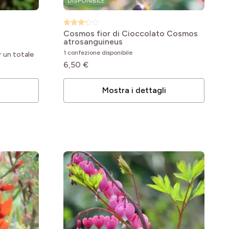
DISPONIBILE
Cosmos fior di Cioccolato
Cosmos
atrosanguineus
1 confezione disponibile
r un totale
6,50 €
i
Mostra i dettagli