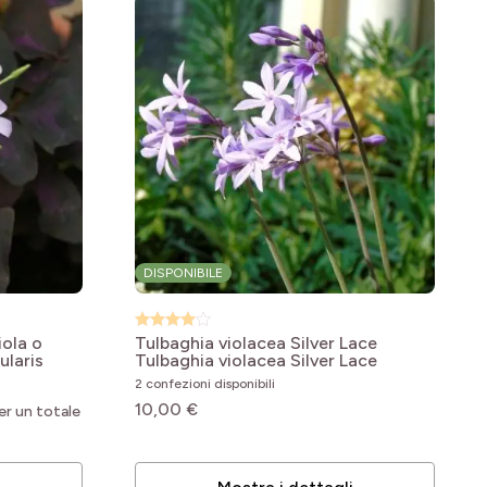
DISPONIBILE
iola o
Tulbaghia violacea Silver Lace
ularis
Tulbaghia violacea Silver Lace
2 confezioni disponibili
10,00 €
er un totale