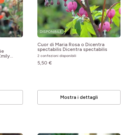
DISPONIBILE
Cuor di Maria Rosa o Dicentra
spectabilis
Dicentra spectabilis
ie
Emily
2 confezioni disponibili
5,50 €
i
Mostra i dettagli