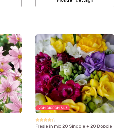
i
Mostra i dettagli
NON DISPONIBILE
Fresie in mix 20 Singole + 20 Doppie