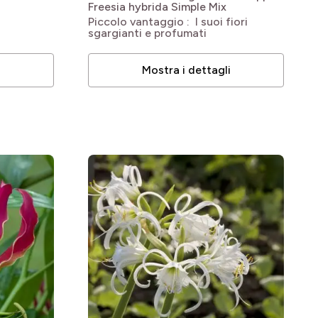
Freesia hybrida Simple Mix
Piccolo vantaggio : I suoi fiori
sgargianti e profumati
i
Mostra i dettagli