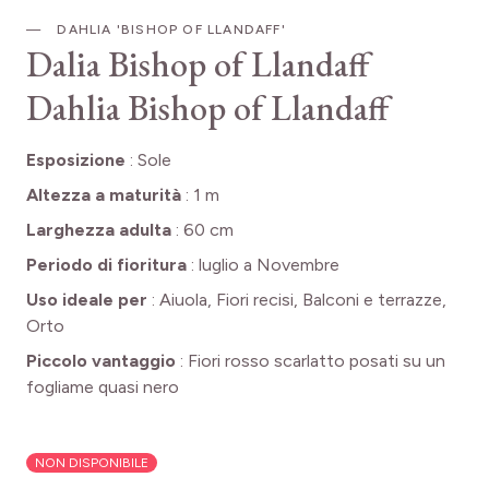
DAHLIA 'BISHOP OF LLANDAFF'
Dalia Bishop of Llandaff
Dahlia Bishop of Llandaff
Esposizione
:
Sole
Altezza a maturità
:
1 m
Larghezza adulta
:
60 cm
Periodo di fioritura
:
luglio a Novembre
Uso ideale per
:
Aiuola, Fiori recisi, Balconi e terrazze,
Orto
Piccolo vantaggio
:
Fiori rosso scarlatto posati su un
fogliame quasi nero
NON DISPONIBILE