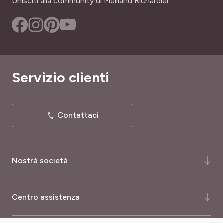
Unisciti alla community di Meilland Richardier
Servizio clienti
Contattaci
Nostrà società
Chi siamo ?
Centro assistenza
La nostra storia