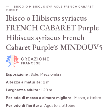
IBISCO O HIBISCUS SYRIACUS FRENCH CABARET
PURPLE
Ibisco o Hibiscus syriacus
FRENCH CABARET Purple
Hibiscus syriacus French
Cabaret Purple® MINDOUV5
Esposizione
:
Sole, Mezz'ombra
Altezza a maturità
:
2 m
Larghezza adulta
:
1.20 m
Periodo di messa a dimora migliore
:
Marzo, ottobre
Periodo di fioritura
:
Agosto a ottobre