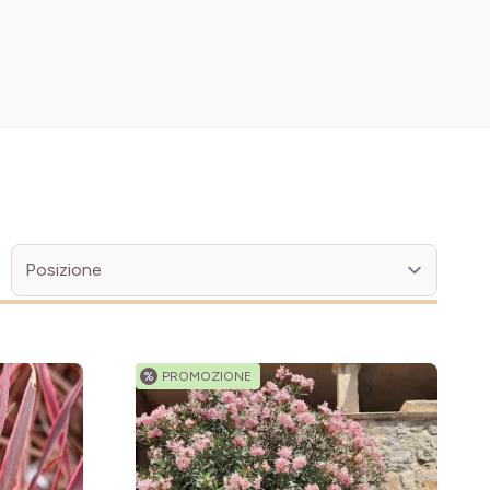
%
PROMOZIONE