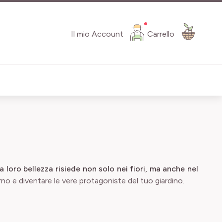
Il mio Account
Carrello
a loro bellezza risiede non solo nei fiori, ma anche nel
o e diventare le vere protagoniste del tuo giardino.