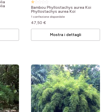
lia
lia
Bambou Phyllostachys aurea Koi
Phyllostachys aurea Koï
1 confezione disponibile
47,50 €
i
Mostra i dettagli