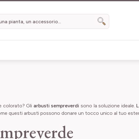
Search
 e colorato? Gli
arbusti sempreverdi
sono la soluzione ideale.
L
ome questi arbusti possono donare un tocco unico al tuo estern
sempreverde