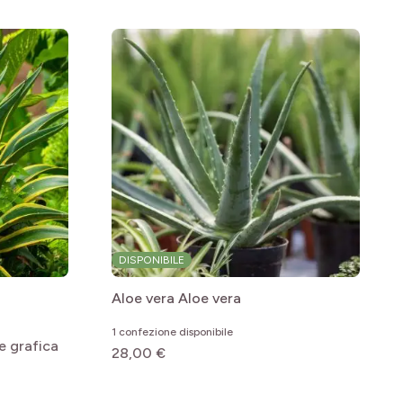
DISPONIBILE
Aloe vera
Aloe vera
1 confezione disponibile
e grafica
28,00 €