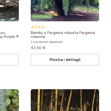
DISPONIBILE
hou
Bambù o Fargesia robusta
Fargesia
p Purple ®
robusta
2 confezioni disponibili
43,50 €
i
Mostra i dettagli