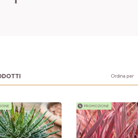
ODOTTI
Ordina per
IONE
%
PROMOZIONE