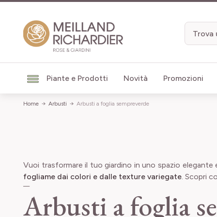
Salta al contenuto
Piante e Prodotti
Novità
Promozioni
Home
Arbusti
Arbusti a foglia sempreverde
Vuoi trasformare il tuo giardino in uno spazio elegante
fogliame dai colori e dalle texture variegate
. Scopri c
Arbusti a foglia 