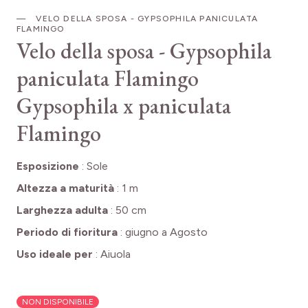
VELO DELLA SPOSA - GYPSOPHILA PANICULATA
FLAMINGO
Velo della sposa - Gypsophila
paniculata Flamingo
Gypsophila x paniculata
Flamingo
Esposizione
:
Sole
Altezza a maturità
:
1 m
Larghezza adulta
:
50 cm
Periodo di fioritura
:
giugno a Agosto
Uso ideale per
:
Aiuola
NON DISPONIBILE