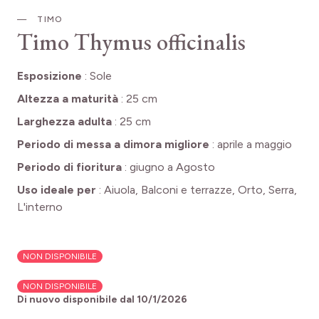
TIMO
Timo
Thymus officinalis
Esposizione
:
Sole
Altezza a maturità
:
25 cm
Larghezza adulta
:
25 cm
Periodo di messa a dimora migliore
:
aprile a maggio
Periodo di fioritura
:
giugno a Agosto
Uso ideale per
:
Aiuola, Balconi e terrazze, Orto, Serra,
L'interno
NON DISPONIBILE
NON DISPONIBILE
Di nuovo disponibile dal
10/1/2026