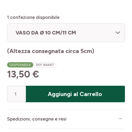
1
confezione disponibile
VASO DA Ø 10 CM/11 CM
(Altezza consegnata circa 5cm)
DISPONIBILE
REF.
86487
13,50 €
Quantità
Aggiungi al Carrello
Spedizioni, consegne e resi