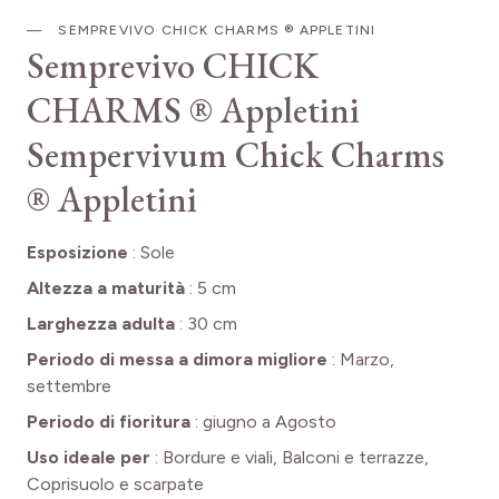
SEMPREVIVO CHICK CHARMS ® APPLETINI
Semprevivo CHICK
CHARMS ® Appletini
Sempervivum Chick Charms
® Appletini
Esposizione
:
Sole
Altezza a maturità
:
5 cm
Larghezza adulta
:
30 cm
Periodo di messa a dimora migliore
:
Marzo,
settembre
Periodo di fioritura
:
giugno a Agosto
Uso ideale per
:
Bordure e viali, Balconi e terrazze,
Coprisuolo e scarpate