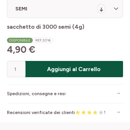
SEMI
sacchetto di 3000 semi (4g)
DISPONIBILE
REF.
2016
4,90 €
Quantità
Aggiungi al Carrello
Spedizioni, consegne e resi
Recensioni verificate dei clienti
1