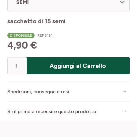
SEMI
sacchetto di 15 semi
DISPONIBILE
REF.
3134
4,90 €
Quantità
Aggiungi al Carrello
Spedizioni, consegne e resi
Sii il primo a recensire questo prodotto