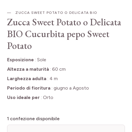
ZUCCA SWEET POTATO O DELICATA BIO
Zucca Sweet Potato o Delicata
BIO
Cucurbita pepo Sweet
Potato
Esposizione
:
Sole
Altezza a maturità
:
60 cm
Larghezza adulta
:
4 m
Periodo di fioritura
:
giugno a Agosto
Uso ideale per
:
Orto
1
confezione disponibile