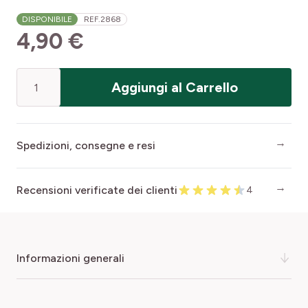
DISPONIBILE
REF.
2868
4,90 €
Quantità
Aggiungi al Carrello
Spedizioni, consegne e resi
Recensioni verificate dei clienti
4
informazioni generali