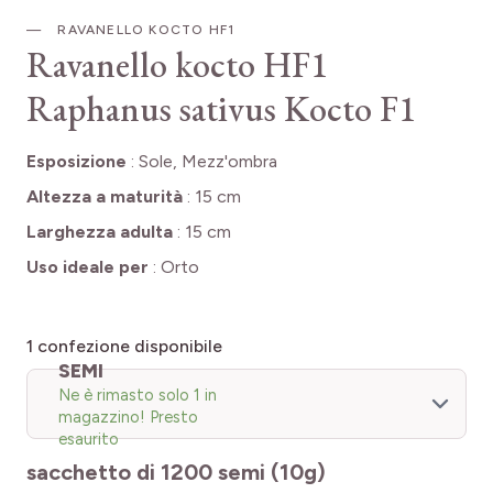
RAVANELLO KOCTO HF1
Ravanello kocto HF1
Raphanus sativus Kocto F1
Esposizione
:
Sole, Mezz'ombra
Altezza a maturità
:
15 cm
Larghezza adulta
:
15 cm
Uso ideale per
:
Orto
1
confezione disponibile
SEMI
Ne è rimasto solo 1 in
magazzino! Presto
esaurito
sacchetto di 1200 semi (10g)