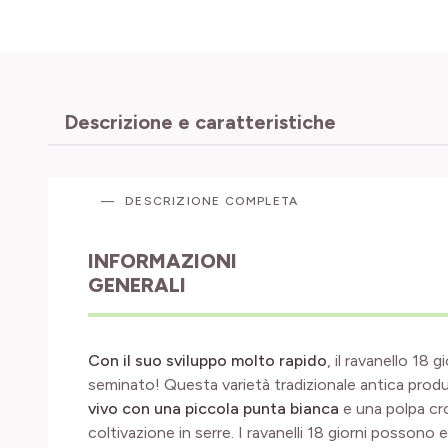
Descrizione e caratteristiche
DESCRIZIONE COMPLETA
INFORMAZIONI
GENERALI
Con il suo sviluppo molto rapido
, il ravanello 18
seminato! Questa varietà tradizionale antica prod
vivo
con una piccola punta bianca
e una polpa cro
coltivazione in serre. I ravanelli 18 giorni possono