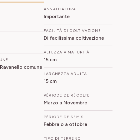
ANNAFFIATURA
Importante
FACILITÀ DI COLTIVAZIONE
Di facilissima coltivazione
ALTEZZA A MATURITÀ
15 cm
UNE
 Ravanello comune
LARGHEZZA ADULTA
15 cm
PÉRIODE DE RÉCOLTE
Marzo a Novembre
PÉRIODE DE SEMIS
Febbraio a ottobre
TIPO DI TERRENO