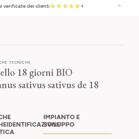
 verificate dei clienti
4
ICHE TECNICHE
ello 18 giorni BIO
us sativus sativus de 18
IMPIANTO E
HEIDENTIFICAZIONE
SVILUPPO
ETICA