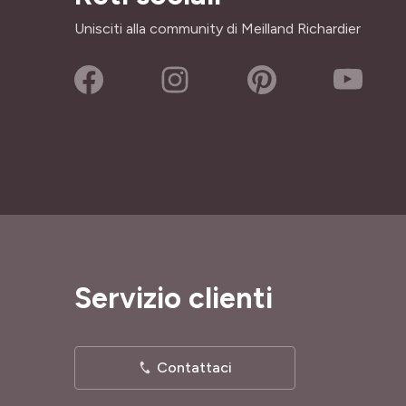
Unisciti alla community di Meilland Richardier
Servizio clienti
Contattaci