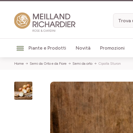
Salta al contenuto
Piante e Prodotti
Novità
Promozioni
Home
Semi da Orto e da Fiore
Semi da orto
Cipolla Sturon