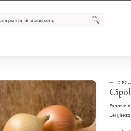
Search
CIPOL
Cipol
Esposizi
Larghezz