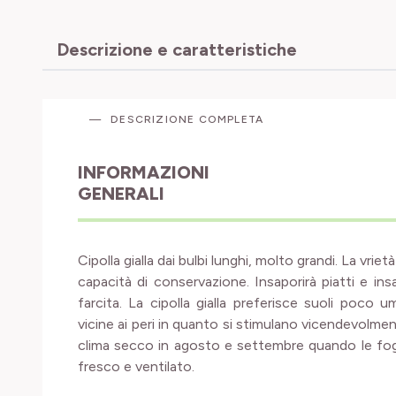
Descrizione e caratteristiche
DESCRIZIONE COMPLETA
INFORMAZIONI
GENERALI
Cipolla gialla dai bulbi lunghi, molto grandi. La vri
capacità di conservazione. Insaporirà piatti e in
farcita. La cipolla gialla preferisce suoli poco um
vicine ai peri in quanto si stimulano vicendevolment
clima secco in agosto e settembre quando le fog
fresco e ventilato.