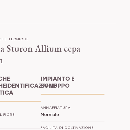
ICHE TECNICHE
la Sturon
Allium cepa
n
IMPIANTO E
HEIDENTIFICAZIONE
SVILUPPO
ETICA
ANNAFFIATURA
Normale
L FIORE
FACILITÀ DI COLTIVAZIONE