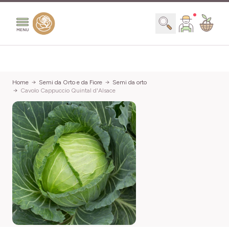
Salta al contenuto
Search
Home
Semi da Orto e da Fiore
Semi da orto
Cavolo Cappuccio Quintal d'Alsace