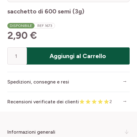
sacchetto di 600 semi (3g)
DISPONIBILE
REF.
1673
2,90 €
Quantità
Aggiungi al Carrello
Spedizioni, consegne e resi
Recensioni verificate dei clienti
2
informazioni generali