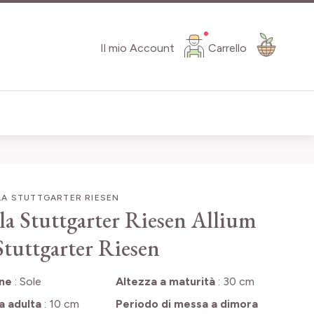
Il mio Account
Carrello
LA STUTTGARTER RIESEN
la Stuttgarter Riesen
Allium
Stuttgarter Riesen
one
:
Sole
Altezza a maturità
:
30 cm
a adulta
:
10 cm
Periodo di messa a dimora