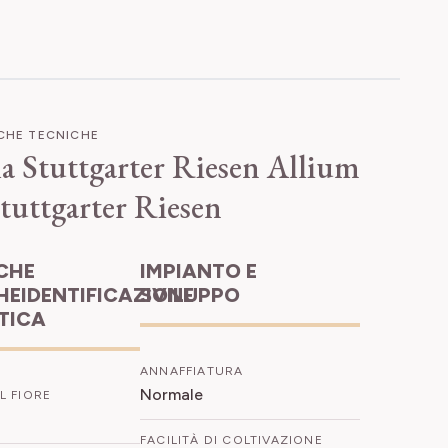
ICHE TECNICHE
a Stuttgarter Riesen
Allium
tuttgarter Riesen
IMPIANTO E
HEIDENTIFICAZIONE
SVILUPPO
ETICA
ANNAFFIATURA
Normale
L FIORE
FACILITÀ DI COLTIVAZIONE