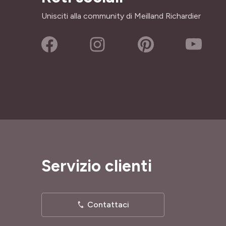
Unisciti alla community di Meilland Richardier
Servizio clienti
Contattaci