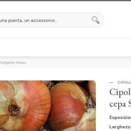
Search
Stuttgarter Riesen
CIPOL
Cipol
cepa 
Esposizi
Larghezz