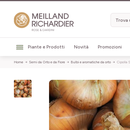
Salta al contenuto
Piante e Prodotti
Novità
Promozioni
Home
Semi da Orto e da Fiore
Bulbi e aromatiche da orto
Cipolla 