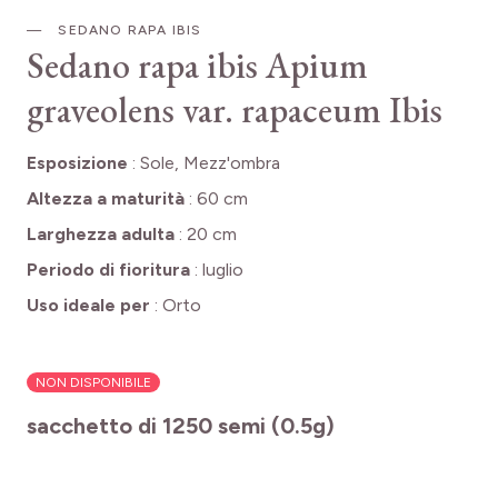
SEDANO RAPA IBIS
Sedano rapa ibis
Apium
graveolens var. rapaceum Ibis
Esposizione
:
Sole, Mezz'ombra
Altezza a maturità
:
60 cm
Larghezza adulta
:
20 cm
Periodo di fioritura
:
luglio
Uso ideale per
:
Orto
NON DISPONIBILE
sacchetto di 1250 semi (0.5g)