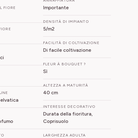
ANNAFFIATURA
Importante
L FIORE
DENSITÀ DI IMPIANTO
5/m2
FIORE
FACILITÀ DI COLTIVAZIONE
Di facile coltivazione
ci
FLEUR À BOUQUET ?
Sì
ALTEZZA A MATURITÀ
40 cm
UNE
elvatica
INTERESSE DECORATIVO
Durata della fioritura,
rofumo
Coprisuolo
TO
LARGHEZZA ADULTA