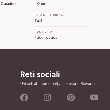
 Cuscino
40 cm
TIPO DI TERRENO
Tutti
RUSTICITÀ
Poco rustica
Reti sociali
Unisciti alla community di Meilland Richardier